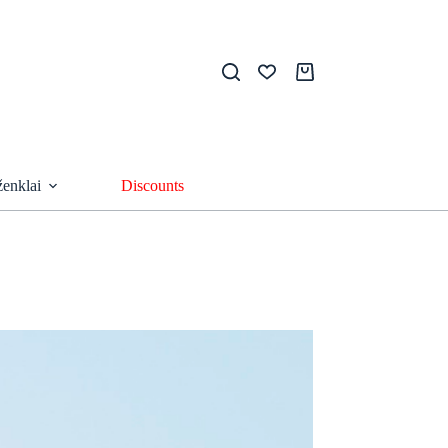
Shopping
cart
ženklai
Discounts