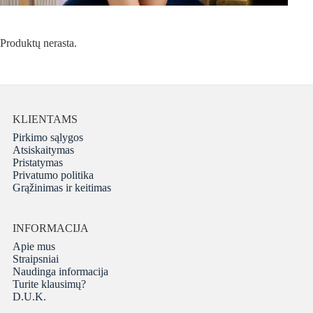
Produktų nerasta.
KLIENTAMS
Pirkimo sąlygos
Atsiskaitymas
Pristatymas
Privatumo politika
Grąžinimas ir keitimas
INFORMACIJA
Apie mus
Straipsniai
Naudinga informacija
Turite klausimų?
D.U.K.