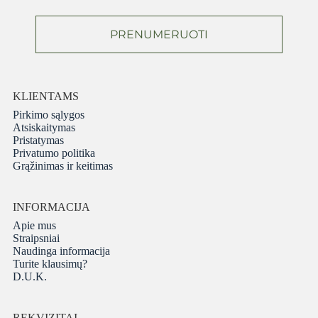
PRENUMERUOTI
KLIENTAMS
Pirkimo sąlygos
Atsiskaitymas
Pristatymas
Privatumo politika
Grąžinimas ir keitimas
INFORMACIJA
Apie mus
Straipsniai
Naudinga informacija
Turite klausimų?
D.U.K.
REKVIZITAI