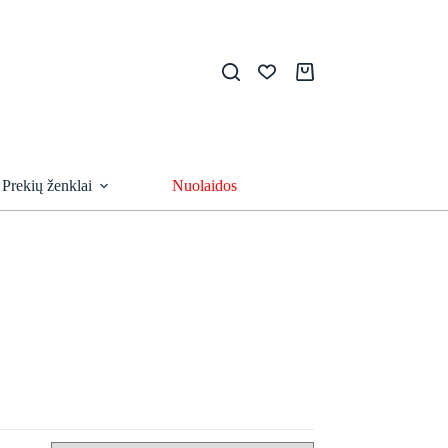
Pirkinių
krepšelis
Prekių ženklai
Nuolaidos