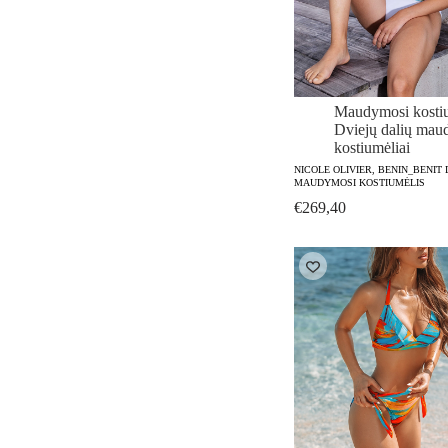
Maudymosi kostiu
Dviejų dalių mau
kostiumėliai
NICOLE OLIVIER, BENIN_BENIT 
MAUDYMOSI KOSTIUMĖLIS
€
269,40