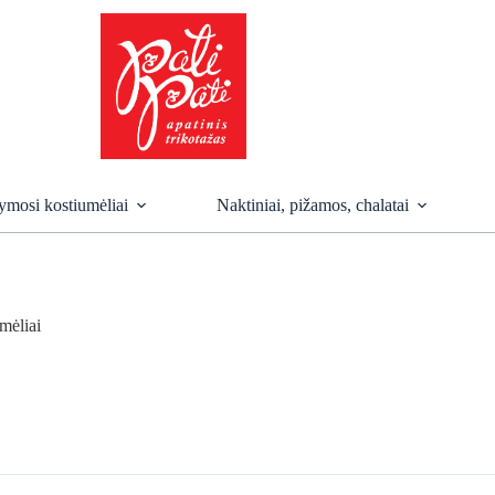
mosi kostiumėliai
Naktiniai, pižamos, chalatai
mėliai