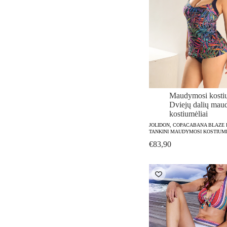
Maudymosi kostiu
Dviejų dalių mau
kostiumėliai
JOLIDON, COPACABANA BLAZE 
TANKINI MAUDYMOSI KOSTIUM
€
83,90