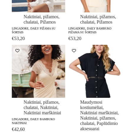
Naktiniai, pižamos,
Naktiniai, pižamos,
chalatai
,
Pižamos
chalatai
,
Pižamos
LINGADORE, DAILY PIŽAMA SU
LINGADORE, DAILY BAMBUKO
ŠORTAIS
PIŽAMA SU ŠORTAIS
€
53,20
€
53,20
Naktiniai, pižamos,
Maudymosi
chalatai
,
Naktiniai
,
kostiumėliai
,
Naktiniai marškiniai
Naktiniai marškiniai
,
Naktiniai, pižamos,
LINGADORE, DAILY BAMBUKO
chalatai
,
Paplūdimio
NAKTINIAI
aksesuarai
€
42,60