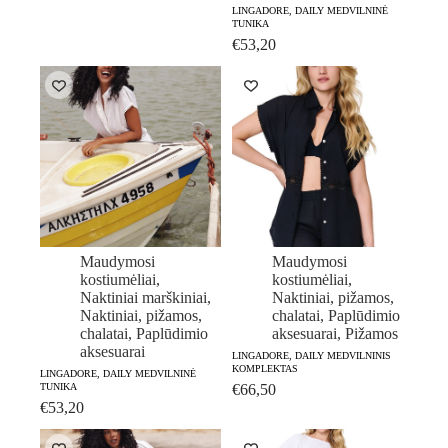
LINGADORE, DAILY MEDVILNINĖ
TUNIKA
€
53,20
Maudymosi
Maudymosi
kostiumėliai
,
kostiumėliai
,
Naktiniai marškiniai
,
Naktiniai, pižamos,
Naktiniai, pižamos,
chalatai
,
Paplūdimio
chalatai
,
Paplūdimio
aksesuarai
,
Pižamos
aksesuarai
LINGADORE, DAILY MEDVILNINIS
KOMPLEKTAS
LINGADORE, DAILY MEDVILNINĖ
TUNIKA
€
66,50
€
53,20