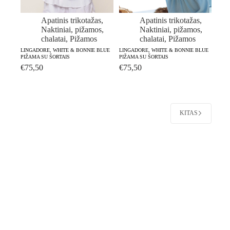
Apatinis trikotažas
,
Apatinis trikotažas
,
Naktiniai, pižamos,
Naktiniai, pižamos,
chalatai
,
Pižamos
chalatai
,
Pižamos
LINGADORE, WHITE & BONNIE BLUE
LINGADORE, WHITE & BONNIE BLUE
PIŽAMA SU ŠORTAIS
PIŽAMA SU ŠORTAIS
€
75,50
€
75,50
KITAS