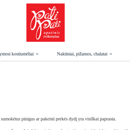
mosi kostiumėliai
Naktiniai, pižamos, chalatai
ti sumokėtus pinigus ar pakeisti prekės dydį yra visiškai paprasta.