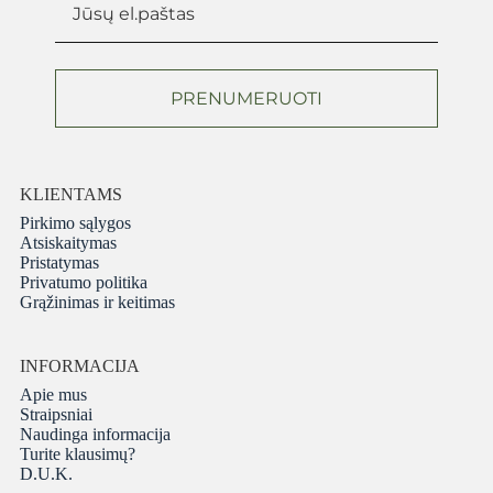
PRENUMERUOTI
KLIENTAMS
Pirkimo sąlygos
Atsiskaitymas
Pristatymas
Privatumo politika
Grąžinimas ir keitimas
INFORMACIJA
Apie mus
Straipsniai
Naudinga informacija
Turite klausimų?
D.U.K.