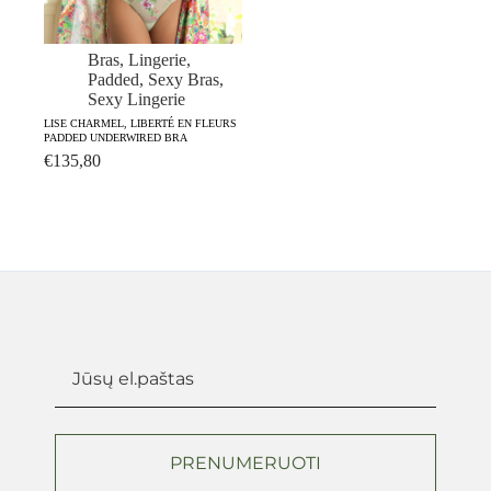
Bras
,
Lingerie
,
Padded
,
Sexy Bras
,
Sexy Lingerie
LISE CHARMEL, LIBERTÉ EN FLEURS
PADDED UNDERWIRED BRA
€
135,80
PRENUMERUOTI