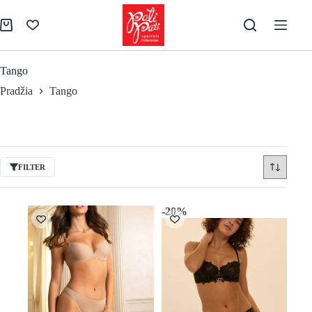
Skip
to
Shopping
content
cart
Tango
Pradžia
Tango
FILTER
-20%