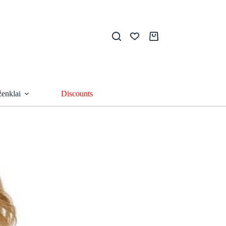
Shopping
cart
ženklai
Discounts