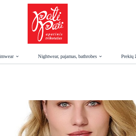
imwear
Nightwear, pajamas, bathrobes
Prekių 