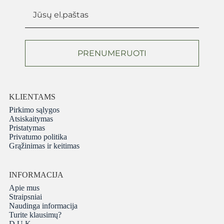
PRENUMERUOTI
KLIENTAMS
Pirkimo sąlygos
Atsiskaitymas
Pristatymas
Privatumo politika
Grąžinimas ir keitimas
INFORMACIJA
Apie mus
Straipsniai
Naudinga informacija
Turite klausimų?
D.U.K.