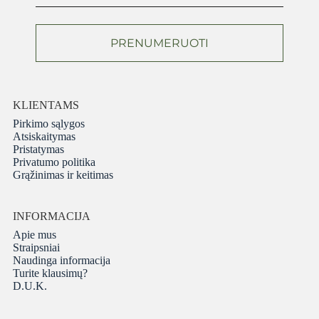
PRENUMERUOTI
KLIENTAMS
Pirkimo sąlygos
Atsiskaitymas
Pristatymas
Privatumo politika
Grąžinimas ir keitimas
INFORMACIJA
Apie mus
Straipsniai
Naudinga informacija
Turite klausimų?
D.U.K.