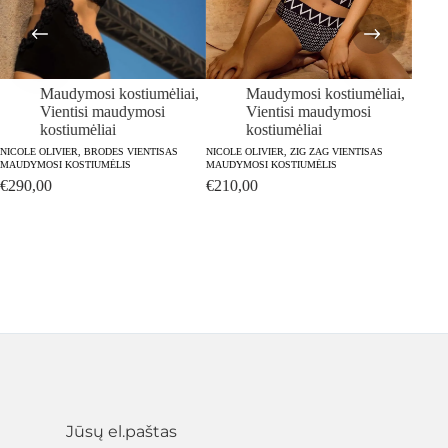
Maudymosi kostiumėliai
,
Maudymosi kostiumėliai
,
Vientisi maudymosi
Vientisi maudymosi
kostiumėliai
kostiumėliai
NICOLE OLIVIER, BRODES VIENTISAS
NICOLE OLIVIER, ZIG ZAG VIENTISAS
NICOLE
MAUDYMOSI KOSTIUMĖLIS
MAUDYMOSI KOSTIUMĖLIS
MAUDY
€
290,00
€
210,00
€
255