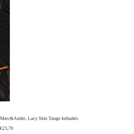
Marc&Andre, Lacy Skin Tango kelnaitės
€
23,70