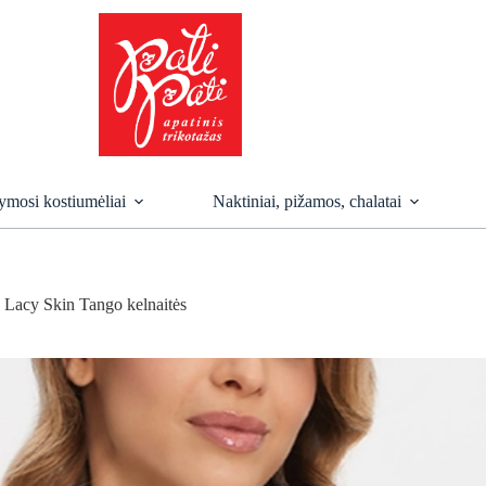
mosi kostiumėliai
Naktiniai, pižamos, chalatai
Lacy Skin Tango kelnaitės