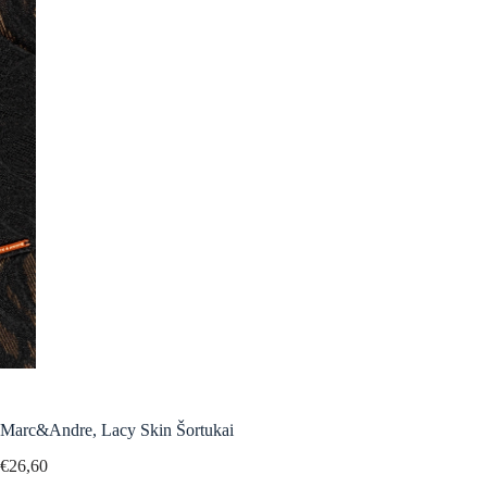
Marc&Andre, Lacy Skin Šortukai
€
26,60