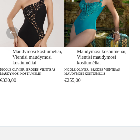
Maudymosi kostiumėliai
,
Maudymosi kostiumėliai
,
Vientisi maudymosi
Vientisi maudymosi
kostiumėliai
kostiumėliai
NICOLE OLIVIER, BRODES VIENTISAS
NICOLE OLIVIER, BRODES VIENTISAS
MAUDYMOSI KOSTIUMĖLIS
MAUDYMOSI KOSTIUMĖLIS
NICOLE
€
330,00
€
255,00
MAUDY
€
280