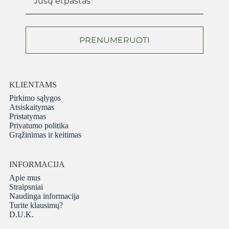
PRENUMERUOTI
KLIENTAMS
Pirkimo sąlygos
Atsiskaitymas
Pristatymas
Privatumo politika
Grąžinimas ir keitimas
INFORMACIJA
Apie mus
Straipsniai
Naudinga informacija
Turite klausimų?
D.U.K.