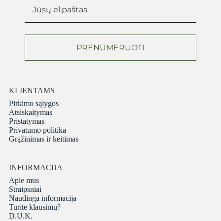
PRENUMERUOTI
KLIENTAMS
Pirkimo sąlygos
Atsiskaitymas
Pristatymas
Privatumo politika
Grąžinimas ir keitimas
INFORMACIJA
Apie mus
Straipsniai
Naudinga informacija
Turite klausimų?
D.U.K.