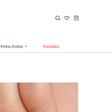
Pirkinių
krepšelis
Prekių ženklai
Nuolaidos