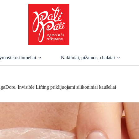
mosi kostiumėliai
Naktiniai, pižamos, chalatai
gaDore, Invisible Lifting priklijuojami silikoniniai kaušeliai