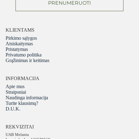
PRENUMERUOTI
KLIENTAMS
Pirkimo sąlygos
Atsiskaitymas
Pristatymas
Privatumo politika
Grąžinimas ir keitimas
INFORMACIJA
Apie mus
Straipsniai
Naudinga informacija
Turite klausimų?
D.U.K.
REKVIZITAI
UAB Melanta