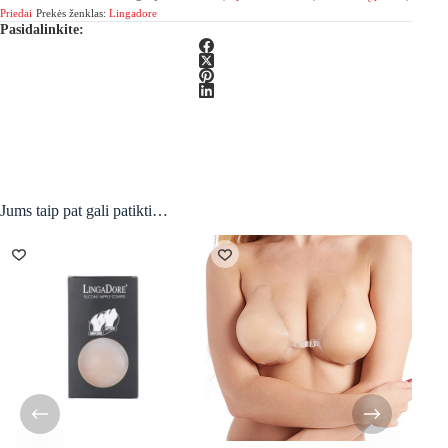
Priedai
Prekės ženklas:
Lingadore
Pasidalinkite:
Jums taip pat gali patikti…