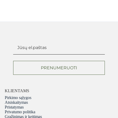
PRENUMERUOTI
KLIENTAMS
Pirkimo sąlygos
Atsiskaitymas
Pristatymas
Privatumo politika
Grąžinimas ir keitimas