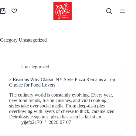
Skip
to
Shopping
content
cart
Category
Uncategorized
Uncategorized
3 Reasons Why Classic NY-Style Pizza Remains a Top
Choice for Food Lovers
The culinary world is constantly evolving. Every year,
new food trends, fusion cuisines, and viral cooking
styles take over social media. From deep-dish pies
overflowing with layers of cheese to thick, caramelized
Detroit-style squares, pizza has seen its fair share…
yijefo2170
2026-07-07