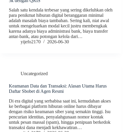
5k dengan QRIS
Salah satu kendala terbesar yang sering dikeluhkan oleh
para penikmat hiburan digital beranggaran minimal
adalah masalah biaya tambahan. Sering kali, niat awal
untuk mengeluarkan modal kecil justru membengkak
karena adanya biaya administrasi bank, biaya transfer
antar-bank, atau potongan kelola dari…
yijefo2170
2026-06-30
Uncategorized
Keamanan Data dan Transaksi: Alasan Utama Harus
Daftar Sbobet di Agen Resmi
Di era digital yang serbabisa saat ini, kemudahan akses
ke berbagai platform hiburan online harus dibayar
dengan risiko keamanan siber yang semakin tinggi. Isu
pencurian identitas, penyalahgunaan nomor kontak
untuk pesan massal (spam), hingga penipuan berkedok
transaksi dana menjadi kekhawatiran…