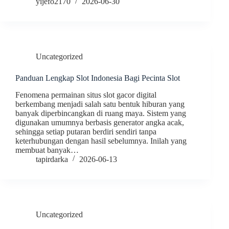
yijefo2170
2026-06-30
Uncategorized
Panduan Lengkap Slot Indonesia Bagi Pecinta Slot
Fenomena permainan situs slot gacor digital
berkembang menjadi salah satu bentuk hiburan yang
banyak diperbincangkan di ruang maya. Sistem yang
digunakan umumnya berbasis generator angka acak,
sehingga setiap putaran berdiri sendiri tanpa
keterhubungan dengan hasil sebelumnya. Inilah yang
membuat banyak…
tapirdarka
2026-06-13
Uncategorized