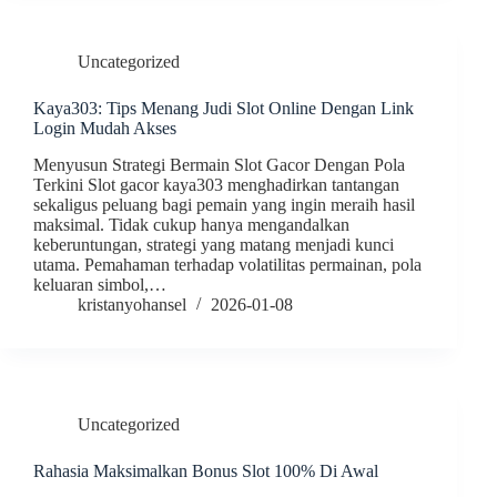
Uncategorized
Kaya303: Tips Menang Judi Slot Online Dengan Link
Login Mudah Akses
Menyusun Strategi Bermain Slot Gacor Dengan Pola
Terkini Slot gacor kaya303 menghadirkan tantangan
sekaligus peluang bagi pemain yang ingin meraih hasil
maksimal. Tidak cukup hanya mengandalkan
keberuntungan, strategi yang matang menjadi kunci
utama. Pemahaman terhadap volatilitas permainan, pola
keluaran simbol,…
kristanyohansel
2026-01-08
Uncategorized
Rahasia Maksimalkan Bonus Slot 100% Di Awal