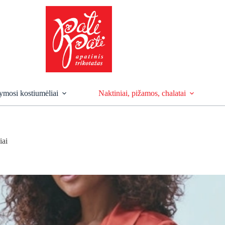
mosi kostiumėliai
Naktiniai, pižamos, chalatai
iai