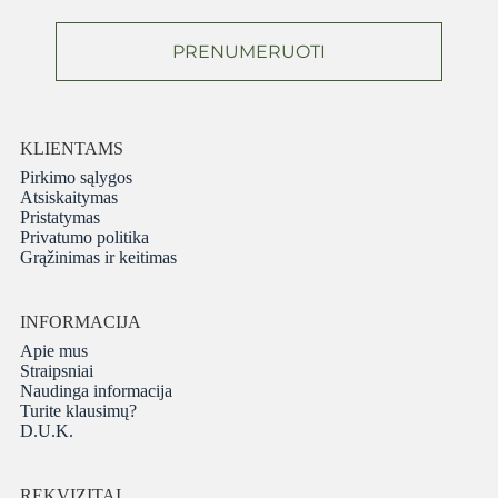
PRENUMERUOTI
KLIENTAMS
Pirkimo sąlygos
Atsiskaitymas
Pristatymas
Privatumo politika
Grąžinimas ir keitimas
INFORMACIJA
Apie mus
Straipsniai
Naudinga informacija
Turite klausimų?
D.U.K.
REKVIZITAI