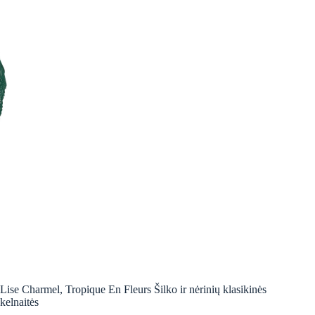
Lise Charmel, Tropique En Fleurs Šilko ir nėrinių klasikinės
kelnaitės