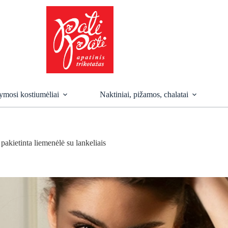
mosi kostiumėliai
Naktiniai, pižamos, chalatai
pakietinta liemenėlė su lankeliais