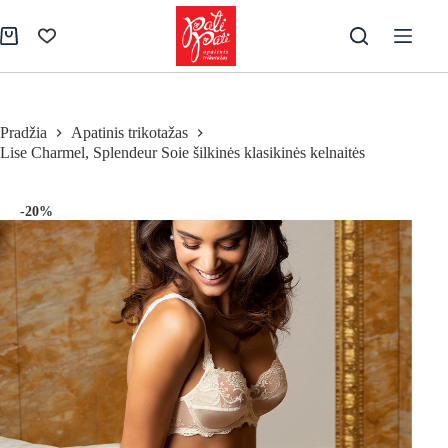
Skip
to
Pirkinių
content
krepšelis
Pradžia
Apatinis trikotažas
Lise Charmel, Splendeur Soie šilkinės klasikinės kelnaitės
-20%