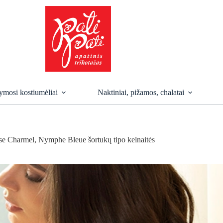
mosi kostiumėliai
Naktiniai, pižamos, chalatai
se Charmel, Nymphe Bleue šortukų tipo kelnaitės