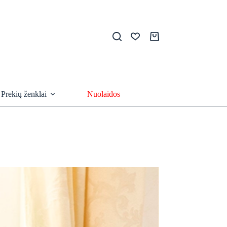
Pirkinių
krepšelis
Prekių ženklai
Nuolaidos