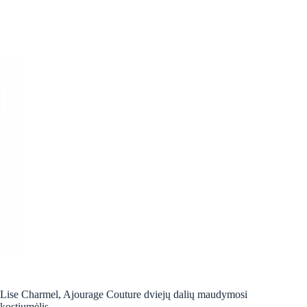
Lise Charmel, Ajourage Couture dviejų dalių maudymosi
kostiumėlis