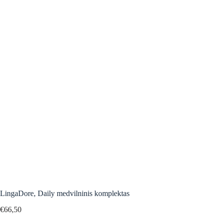
LingaDore, Daily medvilninis komplektas
€
66,50