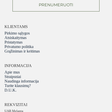
PRENUMERUOTI
KLIENTAMS
Pirkimo sąlygos
Atsiskaitymas
Pristatymas
Privatumo politika
Grąžinimas ir keitimas
INFORMACIJA
Apie mus
Straipsniai
Naudinga informacija
Turite klausimų?
D.U.K.
REKVIZITAI
UAB Melanta