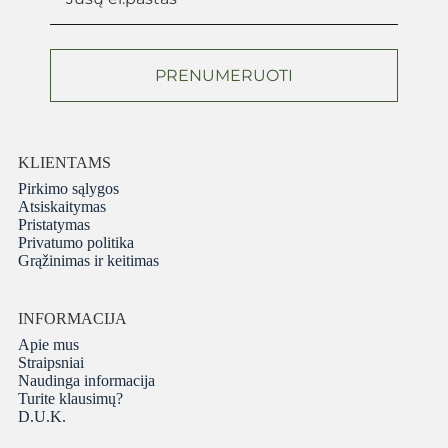
PRENUMERUOTI
KLIENTAMS
Pirkimo sąlygos
Atsiskaitymas
Pristatymas
Privatumo politika
Grąžinimas ir keitimas
INFORMACIJA
Apie mus
Straipsniai
Naudinga informacija
Turite klausimų?
D.U.K.