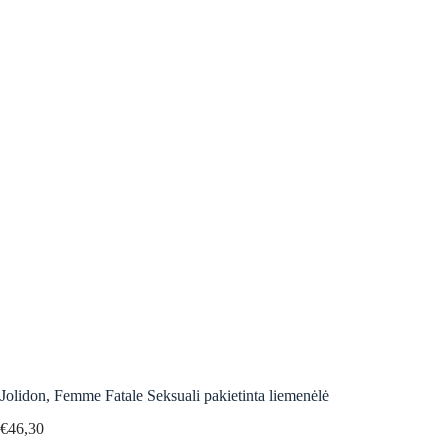
Jolidon, Femme Fatale Seksuali pakietinta liemenėlė
€
46,30