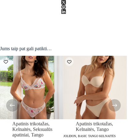
Jums taip pat gali patikti…
Apatinis trikotažas
,
Apatinis trikotažas
,
Kelnaitės
,
Seksualūs
Kelnaitės
,
Tango
apatiniai
,
Tango
JOLIDON, BASIC TANGO KELNAITĖS