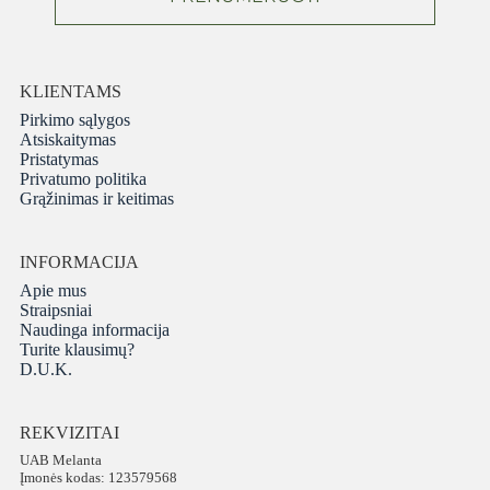
KLIENTAMS
Pirkimo sąlygos
Atsiskaitymas
Pristatymas
Privatumo politika
Grąžinimas ir keitimas
INFORMACIJA
Apie mus
Straipsniai
Naudinga informacija
Turite klausimų?
D.U.K.
REKVIZITAI
UAB Melanta
Įmonės kodas: 123579568