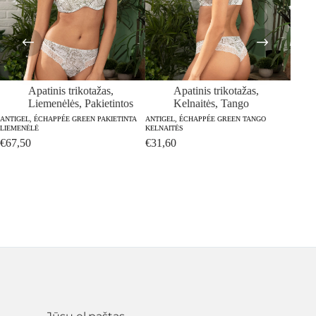
Apatinis trikotažas
,
Apatinis trikotažas
,
Liemenėlės
,
Pakietintos
Kelnaitės
,
Tango
ANTIGEL, ÉCHAPPÉE GREEN PAKIETINTA
ANTIGEL, ÉCHAPPÉE GREEN TANGO
LIEMENĖLĖ
KELNAITĖS
€
67,50
€
31,60
ANTIGE
LIEME
€
60,