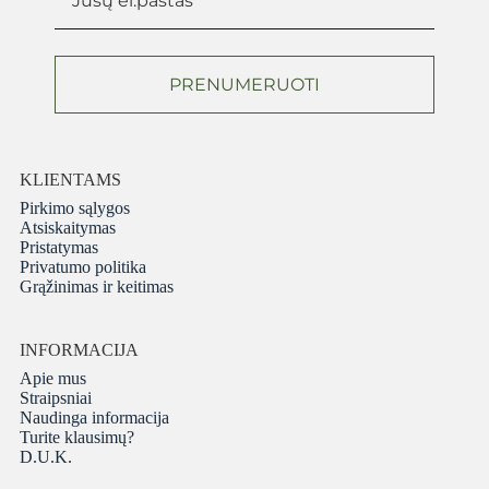
PRENUMERUOTI
KLIENTAMS
Pirkimo sąlygos
Atsiskaitymas
Pristatymas
Privatumo politika
Grąžinimas ir keitimas
INFORMACIJA
Apie mus
Straipsniai
Naudinga informacija
Turite klausimų?
D.U.K.