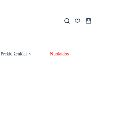
Pirkinių
krepšelis
Prekių ženklai
Nuolaidos