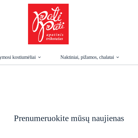
mosi kostiumėliai
Naktiniai, pižamos, chalatai
Prenumeruokite mūsų naujienas