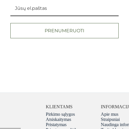
PRENUMERUOTI
KLIENTAMS
INFORMACI
Pirkimo sąlygos
Apie mus
Atsiskaitymas
Straipsniai
Pristatymas
Naudinga infor